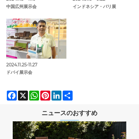
中国広州展示会
インドネシア・バリ展
2024.11.25-11.27
ドバイ展示会
Facebook
X
WhatsApp
Pinterest
LinkedIn
Share
ニュースのおすすめ