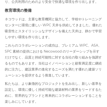
り、公共利用のためのより安全で快適な環境を作り出します。
教育環境の整備
ネコウッドは、主要な教育機関と協力して、学校やトレーニング
センターに環境に優しい WPC 天井を供給してきました。優れた
吸音性とスタイリッシュなデザインを備えた天井は、静かで学習
しやすい環境を作り出します。
これらのコラボレーションの成功は、プレミアム WPC、ASA、
SPC 素材の提供における Necowood のリーダーシップを示す
だけでなく、品質と持続可能性に対する当社の取り組みを強調す
るものでもあります。当社はイノベーションと顧客満足度に継続
的に注力し、建設業界の進化するニーズを満たす優れた建築ソリ
ューションを提供するよう推進しています。
私たちは、より象徴的なプロジェクトを生み出し、新しい基準を
設定し、環境に優しく持続可能な建築材料の業界をリードするた
めに、世界的なブランドと将来的にコラボレーションすることを
楽しみにしています。