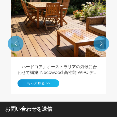


「ハードコア」オーストラリアの気候に合
わせて構築: Necowood 高性能 WPC デッ
キおよびフェンス
もっと見る >>
お問い合わせを送信