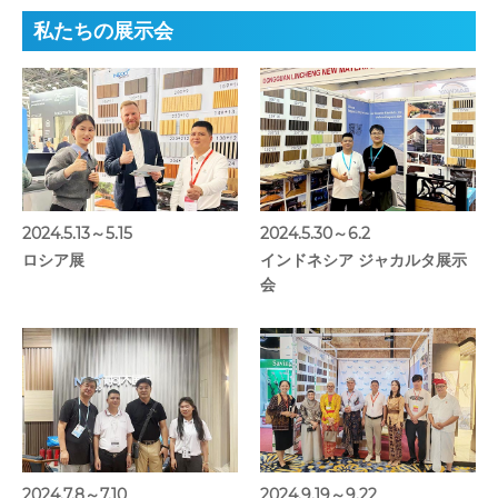
私たちの展示会
2024.5.13～5.15
2024.5.30～6.2
ロシア展
インドネシア ジャカルタ展示
会
2024.7.8～7.10
2024.9.19～9.22