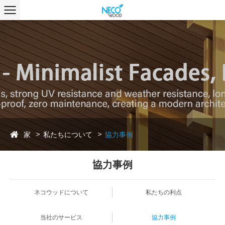
家
私たちについて
協力事例
協力事例
ネコウッドについて
私たちの利点
当社のサービス
協力事例