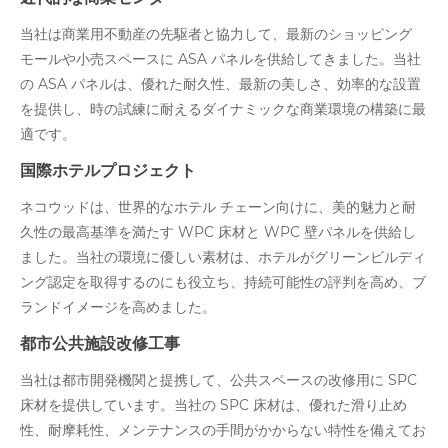
当社は商業用不動産の先駆者と協力して、最新のショッピング
モールや小売スペースに ASA パネルを供給してきました。当社
の ASA パネルは、優れた耐久性、最新の美しさ、効率的な設置
を提供し、時の試練に耐えるダイナミックな商業環境の構築に最
適です。
国際ホテルプロジェクト
ネコウッドは、世界的なホテル チェーン向けに、美的魅力と耐
久性の最高基準を満たす WPC 床材と WPC 壁パネルを供給し
ました。当社の環境に優しい素材は、ホテルがグリーンビルディ
ング認定を取得するのにも役立ち、持続可能性の評判を高め、ブ
ランドイメージを高めました。
都市公共施設改修工事
当社は都市開発機関と提携して、公共スペースの改修用に SPC
床材を提供しています。当社の SPC 床材は、優れた滑り止め
性、耐摩耗性、メンテナンスの手間がかからない特性を備えてお