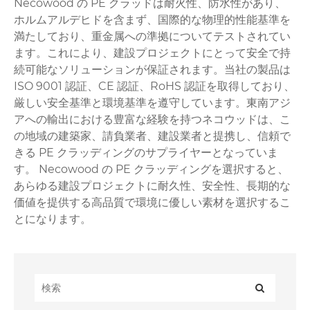
Necowood の PE クラッドは耐火性、防水性があり、
ホルムアルデヒドを含まず、国際的な物理的性能基準を
満たしており、重金属への準拠についてテストされてい
ます。これにより、建設プロジェクトにとって安全で持
続可能なソリューションが保証されます。当社の製品は
ISO 9001 認証、CE 認証、RoHS 認証を取得しており、
厳しい安全基準と環境基準を遵守しています。東南アジ
アへの輸出における豊富な経験を持つネコウッドは、こ
の地域の建築家、請負業者、建設業者と提携し、信頼で
きる PE クラッディングのサプライヤーとなっていま
す。 Necowood の PE クラッディングを選択すると、
あらゆる建設プロジェクトに耐久性、安全性、長期的な
価値を提供する高品質で環境に優しい素材を選択するこ
とになります。