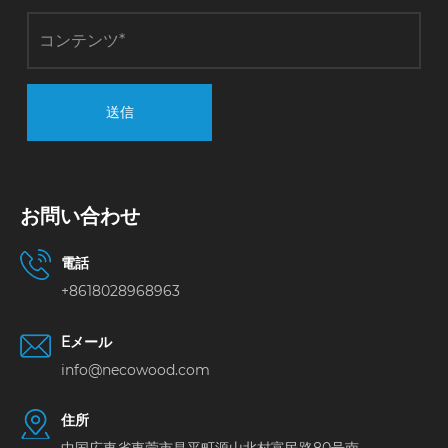
送信
お問い合わせ
電話
+8618028968963
Eメール
info@necowood.com
住所