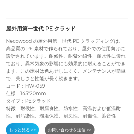
屋外用第一世代 PE クラッド
Necowood の屋外用第一世代 PE クラッディングは、
高品質の PE 素材で作られており、屋外での使用向けに
設計されています。耐候性、耐紫外線性、耐水性に優れ
ており、異常気象の影響にも効果的に耐えることができ
ます。この床材は色あせしにくく、メンテナンスが簡単
で、美しさと性能が長く続きます。
コード：HW-059
仕様：145*20mm
タイプ：PEクラッド
特徴：耐候性、耐腐食性、防水性、高温および低温耐
性、耐汚染性、環境保護、耐久性、耐傷性、遮音性
もっと見る >>
お問い合わせを送信 >>