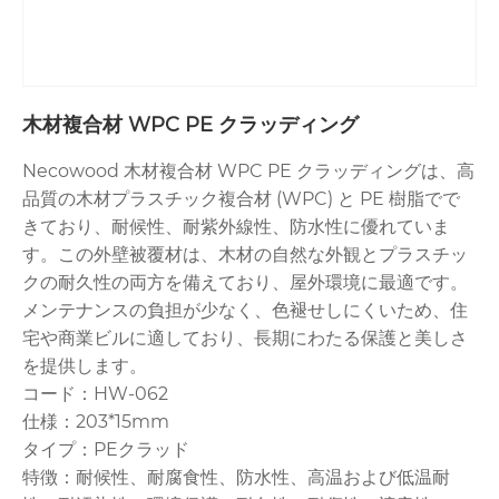
木材複合材 WPC PE クラッディング
Necowood 木材複合材 WPC PE クラッディングは、高
品質の木材プラスチック複合材 (WPC) と PE 樹脂でで
きており、耐候性、耐紫外線性、防水性に優れていま
す。この外壁被覆材は、木材の自然な外観とプラスチッ
クの耐久性の両方を備えており、屋外環境に最適です。
メンテナンスの負担が少なく、色褪せしにくいため、住
宅や商業ビルに適しており、長期にわたる保護と美しさ
を提供します。
コード：HW-062
仕様：203*15mm
タイプ：PEクラッド
特徴：耐候性、耐腐食性、防水性、高温および低温耐