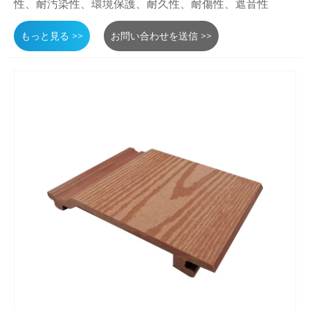
性、耐汚染性、環境保護、耐久性、耐傷性、遮音性
もっと見る >>
お問い合わせを送信 >>