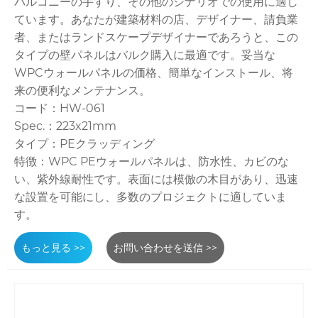
バルコニーの手すり、その他のシナリオでの使用に適し
ています。あなたが建築材料の店、デザイナー、請負業
者、またはランドスケープデザイナーであろうと、この
タイプの壁パネルはバルク購入に最適です。妥当な
WPCウォールパネルの価格、簡単なインストール、将
来の便利なメンテナンス。
コード：HW-061
Spec.：223x21mm
タイプ：PEクラッディング
特徴：WPC PEウォールパネルは、防水性、カビのな
い、紫外線耐性です。表面には模倣の木目があり、迅速
な設置を可能にし、多数のプロジェクトに適していま
す。
もっと見る >>
お問い合わせを送信 >>