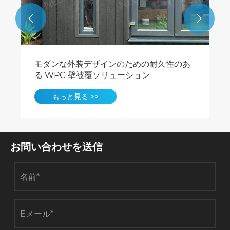


モダンな外装デザインのための耐久性のあ
る WPC 壁被覆ソリューション
もっと見る >>
お問い合わせを送信