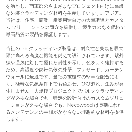
を活かし、南東部のさまざまなプロジェクト向けに高級
な外装クラッディング材料を生産しています。アジア。
当社は、住宅、商業、産業用途向けの大量調達とカスタ
ム ソリューションの両方を提供し、競争力のある価格で
最高品質の製品を保証します。
当社の PE クラッディング製品は、耐久性と美観を最大
限に高める高度な機能を備えて設計されています。紫外
線や湿気に対して優れた耐性を示し、色をよく維持する
ため、高湿度や熱帯気候の外壁、ファサード、カーテン
ウォールに最適です。当社の被覆材の堅牢な配合によ
り、極端な気象条件下でも色あせ、ひび割れ、歪みが発
生しません。大規模プロジェクトでバルククラッディン
グが必要な場合でも、特定の設計向けのカスタムソリュ
ーションが必要な場合でも、Necowood は長期にわた
るメンテナンスの手間がかからない理想的な材料を提供
します。