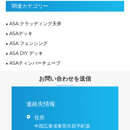
関連カテゴリー
ASA クラッディング天井
ASAデッキ
ASA フェンシング
ASA DIY デッキ
ASAティンバーチューブ
お問い合わせを送信
連絡先情報
住所

中国広東省東莞市昌平町源