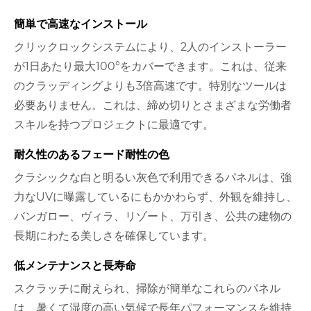
簡単で高速なインストール
クリックロックシステムにより、2人のインストーラー
が1日あたり最大100°をカバーできます。これは、従来
のクラッディングよりも3倍高速です。特別なツールは
必要ありません。これは、締め切りとさまざまな労働者
スキルを持つプロジェクトに最適です。
耐久性のあるフェード耐性の色
クラシックな白と明るい灰色で利用できるパネルは、強
力なUVに曝露しているにもかかわらず、外観を維持し、
バンガロー、ヴィラ、リゾート、万引き、公共の建物の
長期にわたる美しさを確保しています。
低メンテナンスと長寿命
スクラッチに耐えられ、掃除が簡単なこれらのパネル
は、暑くて湿度の高い気候で長年パフォーマンスを維持