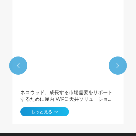


ネコウッド、成長する市場需要をサポート
するために屋内 WPC 天井ソリューション
を拡大
もっと見る >>