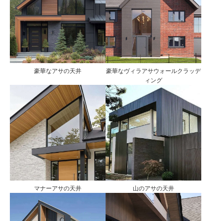
豪華なアサの天井
豪華なヴィラアサウォールクラッデ
ィング
マナーアサの天井
山のアサの天井