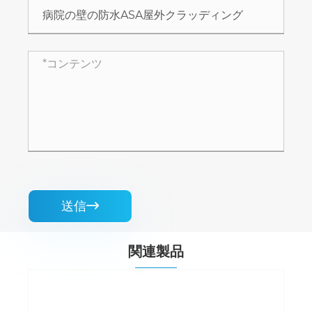
送信

関連製品