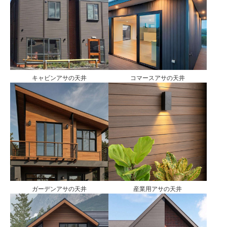
キャビンアサの天井
コマースアサの天井
ガーデンアサの天井
産業用アサの天井