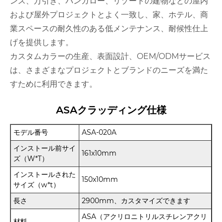
ンス、万引き、バンガロー、リゾートの建物などの屋内
および屋外プロジェクトとよく一致し、家、ホテル、商
業スペースの耐久性のある低メンテナンス、耐候性仕上
げを提供します。
カスタムカラーの生産、表面設計、OEM/ODMサービス
は、さまざまなプロジェクトとブランドのニーズを満た
すために利用できます。
ASAクラッディング仕様
モデル番号
ASA-020A
インストール前サイ
161x10mm
ズ（W*T）
インストールされた
150x10mm
サイズ（w*t）
長さ
2900mm、カスタマイズできます
ASA（アクリロニトリルスチレンアクリ
材料