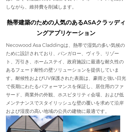
しながら、維持費を削減します。
熱帯建築のための人気のあるASAクラッディ
ングアプリケーション
Necowood Asa Claddingは、熱帯で湿気の多い気候の
ために設計されており、バンガロー、ヴィラ、リゾー
ト、万引き、ホームステイ、政府施設に最適な耐久性の
あるフェード耐性の壁ソリューションを提供していま
す。耐候性およびUV保護された表面は、豪雨と強い日光
で長期にわたるパフォーマンスを保証し、居住用のファ
サード、商業外の外観、ホスピタリティ会場、および低
メンテナンスでスタイリッシュな壁の覆いを求めて沿岸
および湿度の高い地域の公共の建物に最適です。