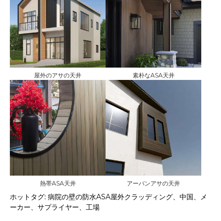
屋外のアサの天井
素朴なASA天井
熱帯ASA天井
アーバンアサの天井
ホットタグ: 病院の壁の防水ASA屋外クラッディング、中国、メ
ーカー、サプライヤー、工場