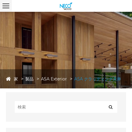
家
製品
ASA Exterior
ASA クラッディング天井