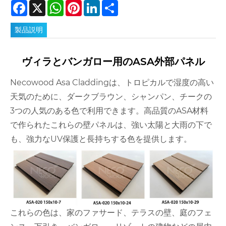
Facebook
X
WhatsApp
Pinterest
LinkedIn
Share
製品説明
ヴィラとバンガロー用のASA外部パネル
Necowood Asa Claddingは、トロピカルで湿度の高い
天気のために、ダークブラウン、シャンパン、チークの
3つの人気のある色で利用できます。高品質のASA材料
で作られたこれらの壁パネルは、強い太陽と大雨の下で
も、強力なUV保護と長持ちする色を提供します。
これらの色は、家のファサード、テラスの壁、庭のフェ