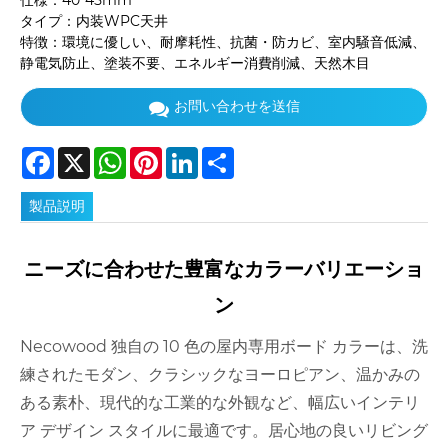
仕様：40*45mm
タイプ：内装WPC天井
特徴：環境に優しい、耐摩耗性、抗菌・防カビ、室内騒音低減、
静電気防止、塗装不要、エネルギー消費削減、天然木目
お問い合わせを送信
Facebook
X
WhatsApp
Pinterest
LinkedIn
Share
製品説明
ニーズに合わせた豊富なカラーバリエーショ
ン
Necowood 独自の 10 色の屋内専用ボード カラーは、洗
練されたモダン、クラシックなヨーロピアン、温かみの
ある素朴、現代的な工業的な外観など、幅広いインテリ
ア デザイン スタイルに最適です。居心地の良いリビング