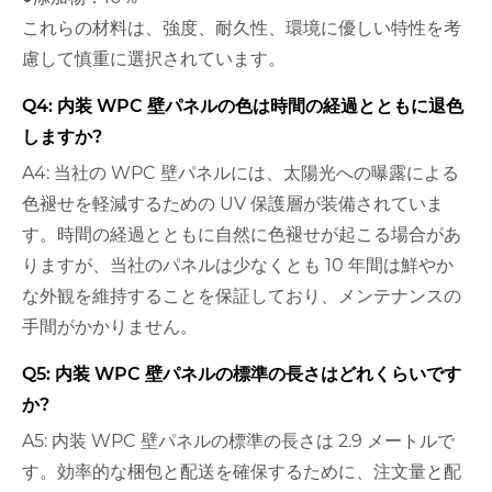
これらの材料は、強度、耐久性、環境に優しい特性を考
慮して慎重に選択されています。
Q4: 内装 WPC 壁パネルの色は時間の経過とともに退色
しますか?
A4: 当社の WPC 壁パネルには、太陽光への曝露による
色褪せを軽減するための UV 保護層が装備されていま
す。時間の経過とともに自然に色褪せが起こる場合があ
りますが、当社のパネルは少なくとも 10 年間は鮮やか
な外観を維持することを保証しており、メンテナンスの
手間がかかりません。
Q5: 内装 WPC 壁パネルの標準の長さはどれくらいです
か?
A5: 内装 WPC 壁パネルの標準の長さは 2.9 メートルで
す。効率的な梱包と配送を確保するために、注文量と配