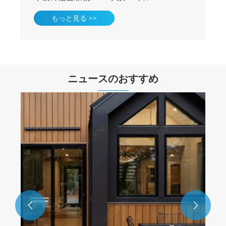
天井屋内
もっと見る >>
ニュースのおすすめ

