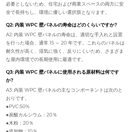
必要としないため、住宅および商業スペースの両方に安
全で長持ちし、環境に優しい選択肢となります。
Q2: 内装 WPC 壁パネルの寿命はどのくらいですか?
A2: 内装 WPC 壁パネルの寿命は、適切な手入れと設置
を行った場合、通常 15 ～ 20 年です。これらのパネルは
耐久性が高く、湿気に強く、反りにくいため、さまざま
な屋内環境での長期使用に最適です。
Q3: 内装 WPC 壁パネルに使用される原材料は何です
か?
A3: 内装 WPC 壁パネルの主なコンポーネントは次のと
おりです。
●PVC:50%
●炭酸カルシウム：20％
●木粉：20％
●添加物：10％