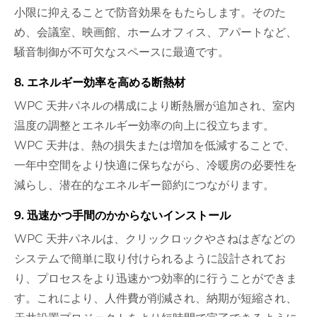
小限に抑えることで防音効果をもたらします。そのた
め、会議室、映画館、ホームオフィス、アパートなど、
騒音制御が不可欠なスペースに最適です。
8. エネルギー効率を高める断熱材
WPC 天井パネルの構成により断熱層が追加され、室内
温度の調整とエネルギー効率の向上に役立ちます。
WPC 天井は、熱の損失または増加を低減することで、
一年中空間をより快適に保ちながら、冷暖房の必要性を
減らし、潜在的なエネルギー節約につながります。
9. 迅速かつ手間のかからないインストール
WPC 天井パネルは、クリックロックやさねはぎなどの
システムで簡単に取り付けられるように設計されてお
り、プロセスをより迅速かつ効率的に行うことができま
す。これにより、人件費が削減され、納期が短縮され、