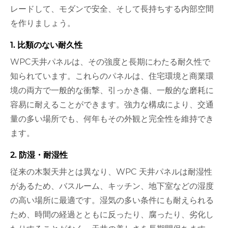
レードして、モダンで安全、そして長持ちする内部空間
を作りましょう。
1. 比類のない耐久性
WPC天井パネルは、その強度と長期にわたる耐久性で
知られています。これらのパネルは、住宅環境と商業環
境の両方で一般的な衝撃、引っかき傷、一般的な磨耗に
容易に耐えることができます。強力な構成により、交通
量の多い場所でも、何年もその外観と完全性を維持でき
ます。
2. 防湿・耐湿性
従来の木製天井とは異なり、WPC 天井パネルは耐湿性
があるため、バスルーム、キッチン、地下室などの湿度
の高い場所に最適です。湿気の多い条件にも耐えられる
ため、時間の経過とともに反ったり、腐ったり、劣化し