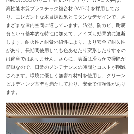
Necowood のリニアモダンインテリア WPC 天井は、
高性能木質プラスチック複合材 (WPC) を採用してお
り、エレガントな木目調効果とモダンなデザインで、さ
まざまな屋内空間に適しています。防湿、防カビ、耐腐
食という基本的な特性に加えて、ノイズも効果的に遮断
します。耐火性と耐紫外線性により、より安全で耐久性
があり、長期間使用しても色あせたり変形したりするの
は簡単ではありません。さらに、表面は滑らかで掃除が
簡単なので、日常のメンテナンスの時間とコストが削減
されます。環境に優しく無害な材料を使用し、グリーン
ビルディング基準を満たしており、安全で信頼性があり
ます。