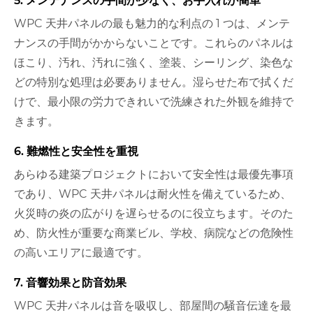
5. メンテナンスの手間が少なく、お手入れが簡単
WPC 天井パネルの最も魅力的な利点の 1 つは、メンテ
ナンスの手間がかからないことです。これらのパネルは
ほこり、汚れ、汚れに強く、塗装、シーリング、染色な
どの特別な処理は必要ありません。湿らせた布で拭くだ
けで、最小限の労力できれいで洗練された外観を維持で
きます。
6. 難燃性と安全性を重視
あらゆる建築プロジェクトにおいて安全性は最優先事項
であり、WPC 天井パネルは耐火性を備えているため、
火災時の炎の広がりを遅らせるのに役立ちます。そのた
め、防火性が重要な商業ビル、学校、病院などの危険性
の高いエリアに最適です。
7. 音響効果と防音効果
WPC 天井パネルは音を吸収し、部屋間の騒音伝達を最