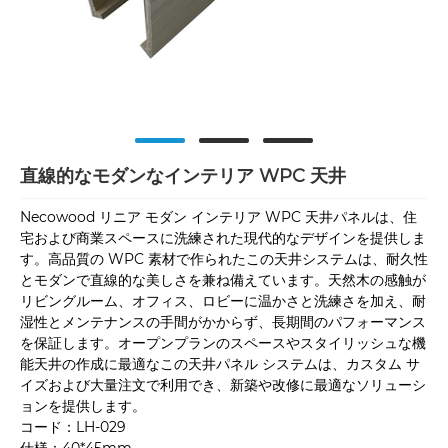
直線的なモダンなインテリア WPC 天井
Necowood リニア モダン インテリア WPC 天井パネルは、住
宅および商業スペースに洗練された現代的なデザインを提供しま
す。高品質の WPC 素材で作られたこの天井システムは、耐久性
とモダンで直線的な美しさを兼ね備えています。天然木の感触が
リビングルーム、オフィス、ロビーに温かさと洗練さを加え、耐
湿性とメンテナンスの手間がかからず、長期間のパフォーマンス
を保証します。オープンプランのスペースやスタイリッシュな機
能天井の作成に最適なこの天井パネル システムは、カスタム サ
イズおよび大量注文で利用でき、新築や改修に最適なソリューシ
ョンを提供します。
コード：LH-029