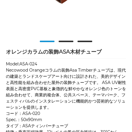
オレンジカラムの装飾ASA木材チューブ
Model:ASA-024
Necowood Orangeコラムの装飾Asa Timberチューブは、現代
の建築とランドスケープアート向けに設計された、美的デザイン
と高性能を組み合わせた屋外の装飾チューブです。 ASA UV耐性
表面と高密度PVC基板と象徴的な鮮やかなオレンジ色のトーンを
組み合わせて、商業的複合体、公共スペース、テーマパーク、フ
ェスティバルのインスタレーションに機能的かつ芸術的なソリュ
ーションを提供します。
コード：ASA-020
Spec.：50x90mm
タイプ：ASAティンバーチューブ