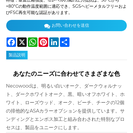
特徴：垂直圧縮強度、12レベルの風の圧力抵抗は、30°Cから
+80°Cの動作温度範囲に適応でき、SGSヘビーメタルフリーおよ
びFSC再生可能な認証があります。
お問い合わせを送信
Facebook
X
WhatsApp
Pinterest
LinkedIn
Share
製品説明
あなたのニーズに合わせてさまざまな色
Necowoodは、明るい白いオーク、ダークウォルナッ
ト、ダークホワイトオーク、黒、暗いオフホワイト、ホ
ワイト、ローズウッド、オーク、ビーチ、チークの12個
の排他的なASAカラーオプションを提供しています。サ
ンディングとエンボス加工と組み合わされた特別なプロ
セスは、製品をユニークにします。