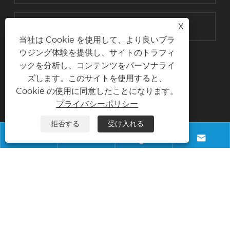
X
当社は Cookie を使用して、より良いブラ
ウジング体験を提供し、サイトのトラフィ
送信
ックを分析し、コンテンツをパーソナライ
ズします。このサイトを使用すると、
Cookie の使用に同意したことになります。
プライバシーポリシー
お問い合わせ
拒否する
受け入れる




電話
+8618028968963
Eメール
info@necowood.com
住所