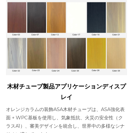
木材チューブ製品アプリケーションディスプ
レイ
オレンジカラムの装飾ASA木材チューブは、ASA強化表
面 + WPC基板を使用し、気象抵抗、火災の安全性（ク
ラスA1）、審美デザインを統合し、世界中の多様なシナ