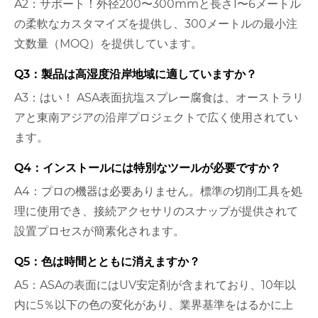
A2：サポート！外径200〜300mmと長さ1〜6メートル
の柔軟なカスタマイズを提供し、300メートルの最小注
文数量（MOQ）を提供しています。
Q3：製品は高湿度沿岸地域に適していますか？
A3：はい！ ASA表面抗塩スプレー腐食は、オーストラリ
アと東南アジアの沿岸プロジェクトで広く使用されてい
ます。
Q4：インストールには特別なツールが必要ですか？
A4：プロの機器は必要ありません。標準の切削工具を処
理に使用でき、接続アクセサリのスナップが提供されて
設置プロセスが簡素化されます。
Q5：色は時間とともに消えますか？
A5：ASAの表面にはUV安定剤が含まれており、10年以
内に5％以下の色の変化があり、業界基準をはるかに上