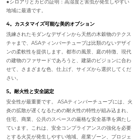
●シロアリとカビの証明：高湿度と害虫が発生しやすい
地域に最適です。
4。カスタマイズ可能な美的オプション
洗練されたモダンなデザインから天然の木穀物のテクス
チャまで、ASAティンバーチューブは比類のないデザイ
ンの柔軟性を提供します。都市の風景、庭の特徴、現代
の建物のファサードであろうと、建築のビジョンに合わ
せて、さまざまな色、仕上げ、サイズから選択してくだ
さい。
5。耐火性と安全認定
安全性が最重要です。 ASAティンバーチューブには、火
炎の拡散が遅くなるための耐火性の特性が組み込まれ、
住宅、商業、公共のスペースの厳格な安全基準を満たし
ています。これは、安全コンプライアンスの強化を必要
とする火災が発生しやすい地域、産業ゾーン、プロジェ