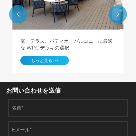


8種類の外壁仕上げ材料| Necowoodガイド
もっと見る >>
お問い合わせを送信